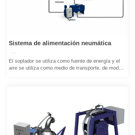
Sistema de alimentación neumática
—
El soplador se utiliza como fuente de energía y el
aire se utiliza como medio de transporte, de modo
que el pellet se transporta en un estado de
dispersión y suspensión en la tubería a una
velocidad segura.