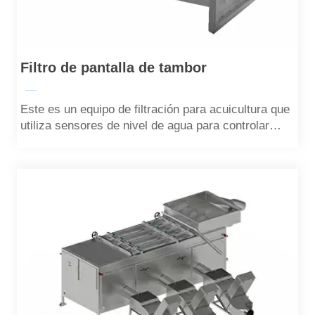
Filtro de pantalla de tambor
—
Este es un equipo de filtración para acuicultura que
utiliza sensores de nivel de agua para controlar
automáticamente los cartuchos de filtro. La mayoría
de las partículas sólidas se pueden filtrar.