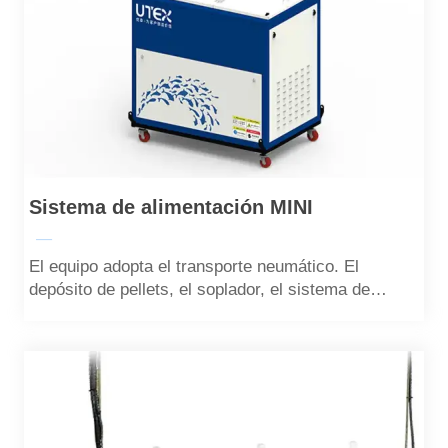
Sistema de alimentación MINI
—
El equipo adopta el transporte neumático. El
depósito de pellets, el soplador, el sistema de
alimentación y el sistema de control están
altamente integrados. Es una pequeña máquina de
alimentación compacta, portátil y móvil.