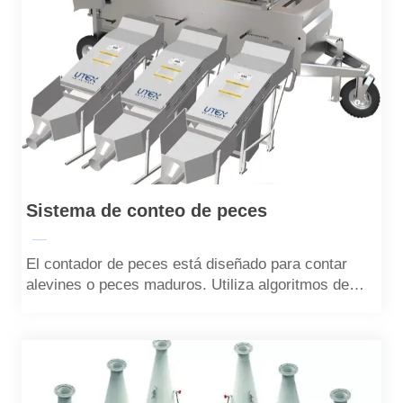
Sistema de conteo de peces
—
El contador de peces está diseñado para contar
alevines o peces maduros. Utiliza algoritmos de
visión de aprendizaje automático para lograr un
recuento rápido y altamente preciso, con una
precisión de más del 99%.