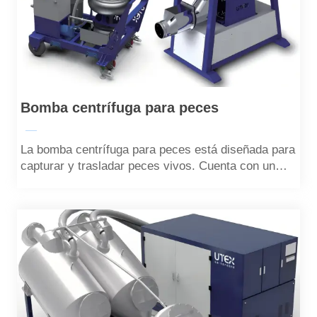
Bomba centrífuga para peces
—
La bomba centrífuga para peces está diseñada para
capturar y trasladar peces vivos. Cuenta con un
diseño de impulsor exclusivo que minimiza los
daños a los peces durante el funcionamiento.