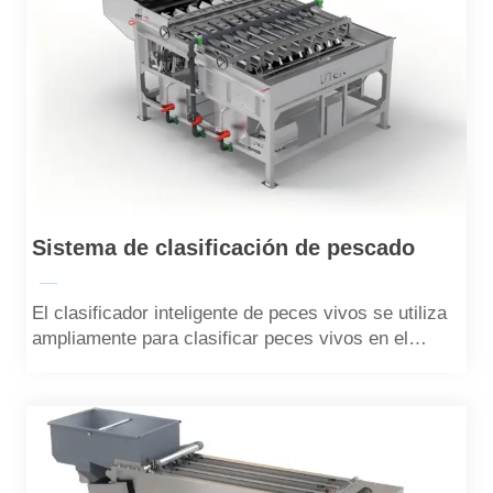
Sistema de clasificación de pescado
—
El clasificador inteligente de peces vivos se utiliza
ampliamente para clasificar peces vivos en el
proceso de acuicultura. Adopta un diseño de canal
único para minimizar el daño a los peces vivos.