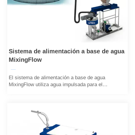
Sistema de alimentación a base de agua
MixingFlow
—
El sistema de alimentación a base de agua
MixingFlow utiliza agua impulsada para el
transporte de gránulos, que tiene las características
de bajo nivel de ruido, bajo consumo de energía y
alta eficiencia de alimentación.