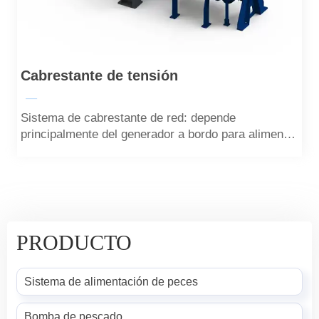
Cabrestante de tensión
—
Sistema de cabrestante de red: depende
principalmente del generador a bordo para alimentar
el motor, el motor impulsa el tambor para que gire,
el tambor giratorio tira de la cuerda tensora y la
cuerda tensora tira de la cuerda de elevación de la
red a través de la polea, que puede realizar la
tensión y levantamiento.
PRODUCTO
Sistema de alimentación de peces
Bomba de pescado