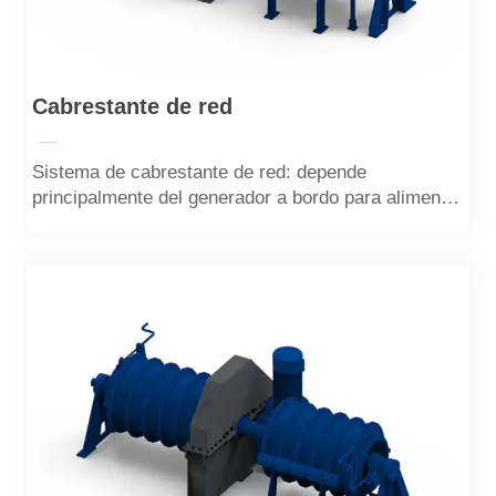
Cabrestante de red
—
Sistema de cabrestante de red: depende
principalmente del generador a bordo para alimentar
el motor, el motor impulsa el tambor para que gire,
el tambor giratorio tira de la cuerda tensora y la
cuerda tensora tira de la cuerda de elevación de la
red a través de la polea, que puede realizar la
tensión y levantamiento.