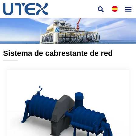


Sistema de cabrestante de red
———