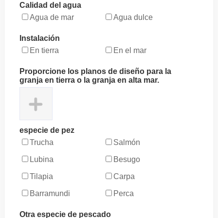
Calidad del agua
Agua de mar
Agua dulce
Instalación
En tierra
En el mar
Proporcione los planos de diseño para la
granja en tierra o la granja en alta mar.
especie de pez
Trucha
Salmón
Lubina
Besugo
Tilapia
Carpa
Barramundi
Perca
Otra especie de pescado