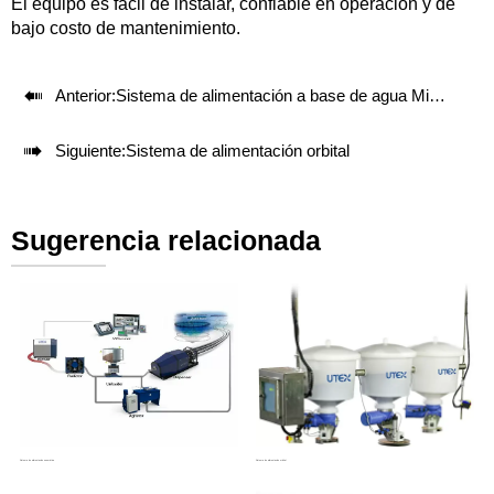
El equipo es fácil de instalar, confiable en operación y de
bajo costo de mantenimiento.

Anterior:
Sistema de alimentación a base de agua MixingFlow

Siguiente:
Sistema de alimentación orbital
Sugerencia relacionada
Sistema de alimentación neumática
Sistema de alimentación orbital