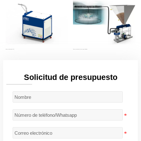
Sistema de alimentación MINI
Sistema de alimentación a base de agua MixingFlow
Solicitud de presupuesto