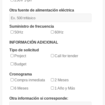
230V 1-ph
Otra fuente de alimentación eléctrica
Suministro de frecuencia
50Hz
60Hz
INFORMACIÓN ADICIONAL
Tipo de solicitud
Project
Call for tender
Budget
Cronograma
Compra inmediata
2 Meses
6 Meses
1 Año y Más
Otra información si corresponde: