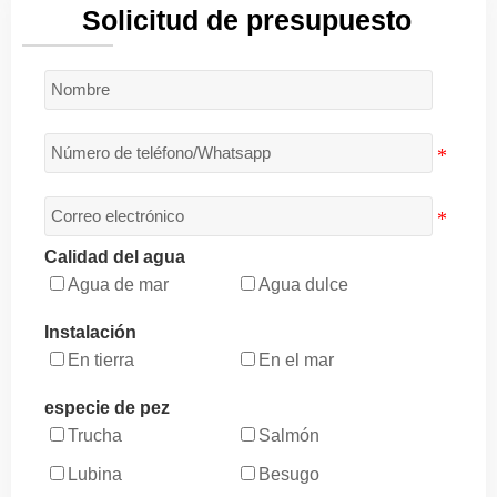
Solicitud de presupuesto
Calidad del agua
Agua de mar
Agua dulce
Instalación
En tierra
En el mar
especie de pez
Trucha
Salmón
Lubina
Besugo