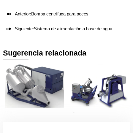

Anterior:
Bomba centrífuga para peces

Siguiente:
Sistema de alimentación a base de agua MixingFlow
Sugerencia relacionada
Bomba de vacío para peces
Bomba centrífuga para peces