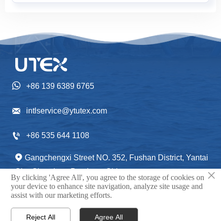

+86 139 6389 6765

intlservice@ytutex.com

+86 535 644 1108
Gangchengxi Street NO. 352, Fushan District, Yantai

×
City, Shandong Province, China.
By clicking 'Agree All', you agree to the storage of cookies on
your device to enhance site navigation, analyze site usage and
assist with our marketing efforts.
Reject All
Agree All