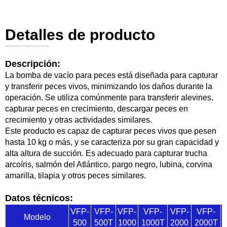
Detalles de producto
Descripción:
La bomba de vacío para peces está diseñada para capturar
y transferir peces vivos, minimizando los daños durante la
operación. Se utiliza comúnmente para transferir alevines,
capturar peces en crecimiento, descargar peces en
crecimiento y otras actividades similares.
Este producto es capaz de capturar peces vivos que pesen
hasta 10 kg o más, y se caracteriza por su gran capacidad y
alta altura de succión. Es adecuado para capturar trucha
arcoíris, salmón del Atlántico, pargo negro, lubina, corvina
amarilla, tilapia y otros peces similares.
Datos técnicos:
VFP-
VFP-
VFP-
VFP-
VFP-
VFP-
Modelo
500
500T
1000
1000T
2000
2000T