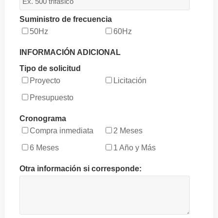
Suministro de frecuencia
50Hz
60Hz
INFORMACIÓN ADICIONAL
Tipo de solicitud
Proyecto
Licitación
Presupuesto
Cronograma
Compra inmediata
2 Meses
6 Meses
1 Año y Más
Otra información si corresponde: