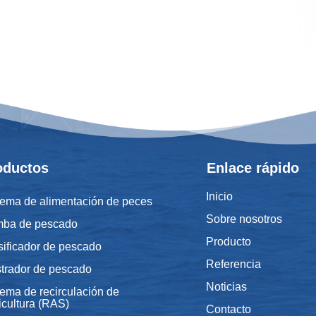
oductos
Enlace rápido
Inicio
tema de alimentación de peces
Sobre nosotros
ba de pescado
Producto
sificador de pescado
Referencia
trador de pescado
Noticias
tema de recirculación de
icultura (RAS)
Contacto