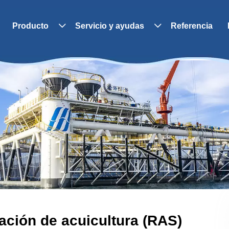
Producto
Servicio y ayudas
Referencia


ación de acuicultura (RAS)