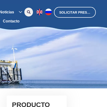

Noticias

SOLICITAR PRESUPUESTO
Contacto
PRODUCTO