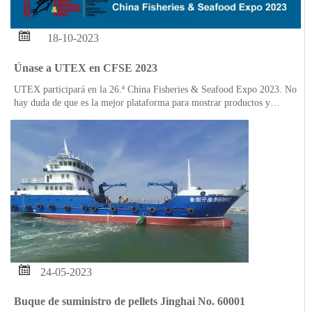

18-10-2023
Únase a UTEX en CFSE 2023
UTEX participará en la 26.ª China Fisheries & Seafood Expo 2023. No
hay duda de que es la mejor plataforma para mostrar productos y
servicios de alta calidad al mundo.
La exposición se llevará a cabo del 25 al 27 de octubre de 2023 en
Qingdao.

24-05-2023
Buque de suministro de pellets Jinghai No. 60001