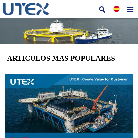


ARTÍCULOS MÁS POPULARES