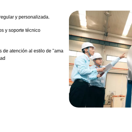
 regular y personalizada.
os y soporte técnico
os de atención al estilo de "ama
dad