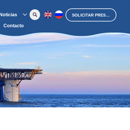

Noticias

SOLICITAR PRESUPUESTO
Contacto