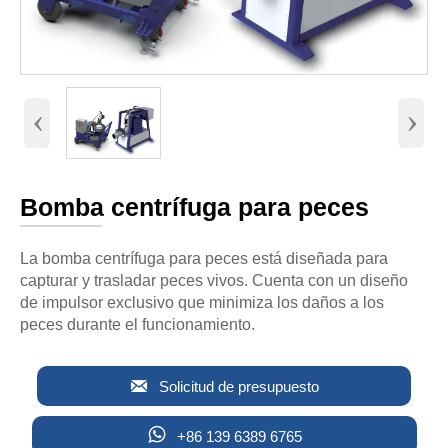
‹
›
Bomba centrífuga para peces
La bomba centrífuga para peces está diseñada para
capturar y trasladar peces vivos. Cuenta con un diseño
de impulsor exclusivo que minimiza los daños a los
peces durante el funcionamiento.

Solicitud de presupuesto

+86 139 6389 6765