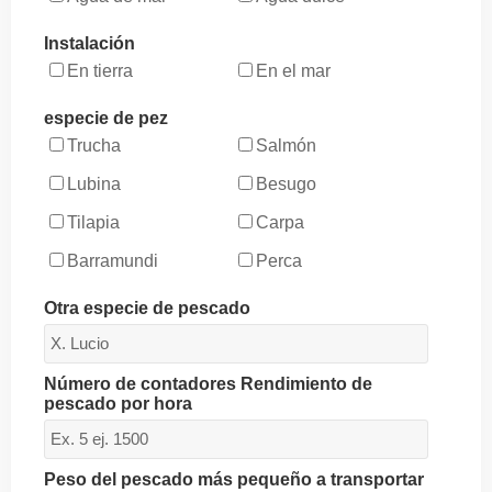
Instalación
En tierra
En el mar
especie de pez
Trucha
Salmón
Lubina
Besugo
Tilapia
Carpa
Barramundi
Perca
Otra especie de pescado
Número de contadores Rendimiento de
pescado por hora
Peso del pescado más pequeño a transportar