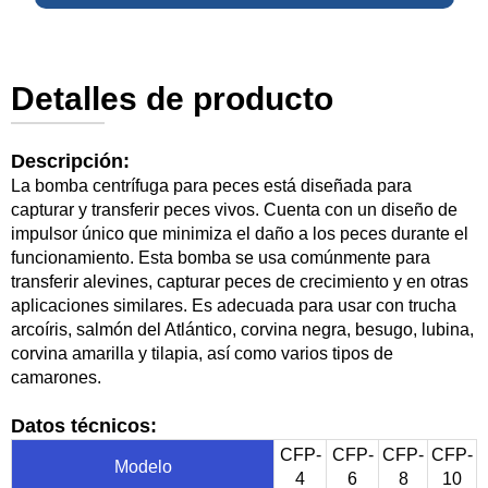
Detalles de producto
Descripción:
La bomba centrífuga para peces está diseñada para
capturar y transferir peces vivos. Cuenta con un diseño de
impulsor único que minimiza el daño a los peces durante el
funcionamiento. Esta bomba se usa comúnmente para
transferir alevines, capturar peces de crecimiento y en otras
aplicaciones similares. Es adecuada para usar con trucha
arcoíris, salmón del Atlántico, corvina negra, besugo, lubina,
corvina amarilla y tilapia, así como varios tipos de
camarones.
Datos técnicos:
CFP-
CFP-
CFP-
CFP-
Modelo
4
6
8
10