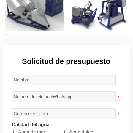
Bomba de vacío para peces
Bomba centrífuga para peces
Solicitud de presupuesto
Calidad del agua
Agua de mar
Agua dulce