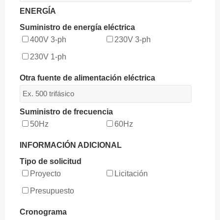
ENERGÍA
Suministro de energía eléctrica
400V 3-ph
230V 3-ph
230V 1-ph
Otra fuente de alimentación eléctrica
Suministro de frecuencia
50Hz
60Hz
INFORMACIÓN ADICIONAL
Tipo de solicitud
Proyecto
Licitación
Presupuesto
Cronograma