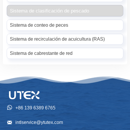
Sistema de clasificación de pescado
Sistema de conteo de peces
Sistema de recirculación de acuicultura (RAS)
Sistema de cabrestante de red

+86 139 6389 6765

intlservice@ytutex.com