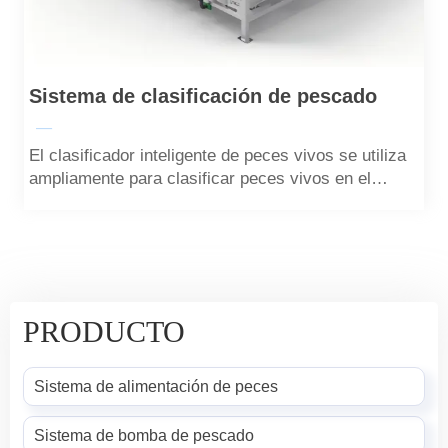
Sistema de clasificación de pescado
—
El clasificador inteligente de peces vivos se utiliza
ampliamente para clasificar peces vivos en el
proceso de acuicultura. Adopta un diseño de canal
único para minimizar el daño a los peces vivos.
PRODUCTO
Sistema de alimentación de peces
Sistema de bomba de pescado