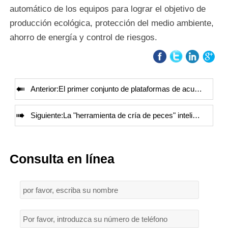
automático de los equipos para lograr el objetivo de
producción ecológica, protección del medio ambiente,
ahorro de energía y control de riesgos.

Anterior:
El primer conjunto de plataformas de acuicultura en alta mar en aguas profundas "Mintou No. One" se puso en servicio con éxito en la provincia de Fujian.

Siguiente:
La "herramienta de cría de peces" inteligente de UTEX nada hacia las profundidades marinas
Consulta en línea